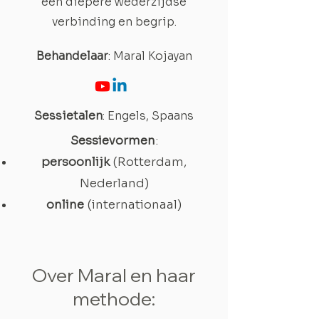
een diepere wederzijdse
verbinding en begrip.
Behandelaar
: Maral Kojayan
Sessietalen
: Engels, Spaans
Sessievormen
:
persoonlijk
(Rotterdam,
Nederland)
online
(internationaal)
Over Maral en haar
methode: