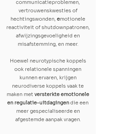
communicatieproblemen,
vertrouwenskwesties of
hechtingswonden,
e
motionele
reactiviteit of shutdownpatronen,
afwijzingsgevoeligheid en
misafstemming, en meer.
Hoewel neurotypische koppels
ook relationele spanningen
kunnen ervaren, krijgen
neurodiverse koppels vaak te
maken met
versterkte emotionele
en regulatie-uitdagingen
die een
meer gespecialiseerde en
afgestemde aanpak vragen.