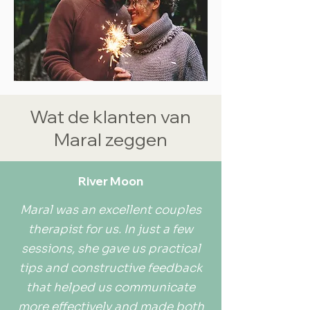
Wat de klanten van
Maral zeggen
River Moon
Maral was an excellent couples
therapist for us. In just a few
sessions, she gave us practical
tips and constructive feedback
that helped us communicate
more effectively and made both