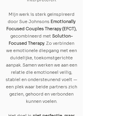
Mijn werk is sterk geïnspireerd
door Sue Johnsons
Emotionally
Focused Couples Therapy (EFCT),
gecombineerd met
Solution-
Focused Therapy
. Zo verbinden
we emotionele diepgang met een
duidelijke, toekomstgerichte
aanpak. Samen werken we aan een
relatie die emotioneel veilig,
stabiel en ondersteunend voelt —
een plek waar beide partners zich
gezien, gehoord en verbonden
kunnen voelen.
Het doel is
niet perfectie, maar