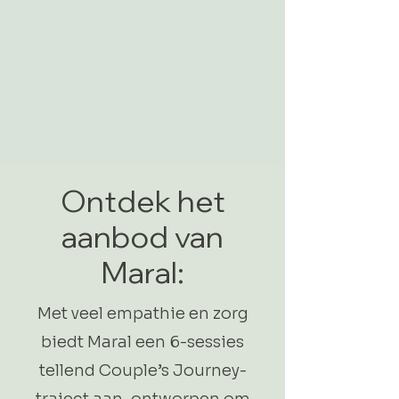
Ontdek het
aanbod van
Maral:
Met veel empathie en zorg
biedt Maral een 6-sessies
tellend Couple’s Journey-
traject aan, ontworpen om