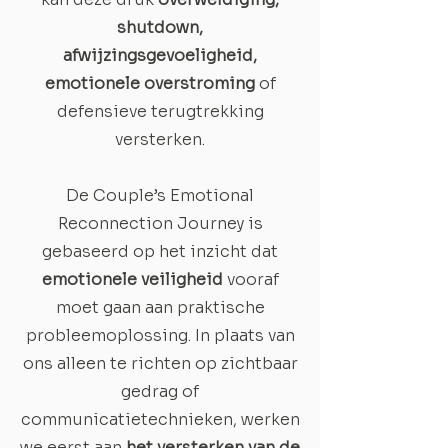
shutdown,
afwijzingsgevoeligheid,
emotionele overstroming
of
defensieve terugtrekking
versterken.
De Couple’s Emotional
Reconnection Journey is
gebaseerd op het inzicht dat
emotionele veiligheid
vooraf
moet gaan aan praktische
probleemoplossing. In plaats van
ons alleen te richten op zichtbaar
gedrag of
communicatietechnieken, werken
we eerst aan
het versterken van de