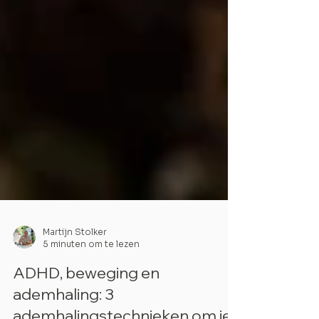
Martijn Stolker