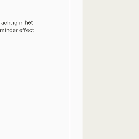
rachtig in
 het 
minder effect 