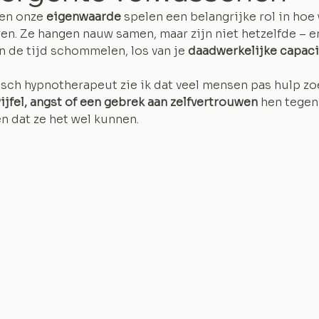
 en onze 
eigenwaarde
 spelen een belangrijke rol in hoe
ren. Ze hangen nauw samen, maar zijn niet hetzelfde – 
an de tijd schommelen, los van je 
daadwerkelijke capaci
nisch hypnotherapeut zie ik dat veel mensen pas hulp z
wijfel, angst of een gebrek aan zelfvertrouwen
 hen tegen
en dat ze het wel kunnen.