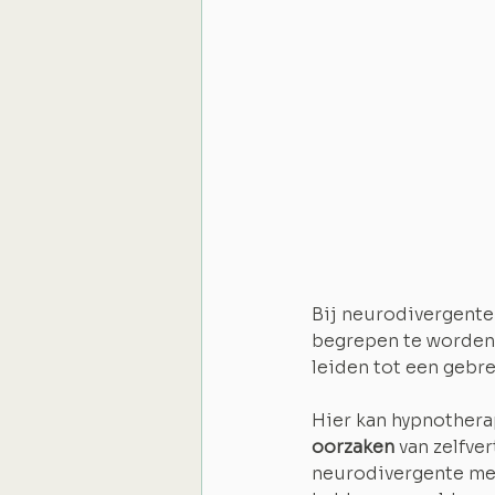
Bij neurodivergente
begrepen te worden 
leiden tot een gebre
Hier kan hypnothera
oorzaken
 van zelfv
neurodivergente men