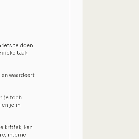
 iets te doen 
ifieke taak 
t en waardeert 
n je toch 
 en je in 
kritiek, kan 
e, interne 