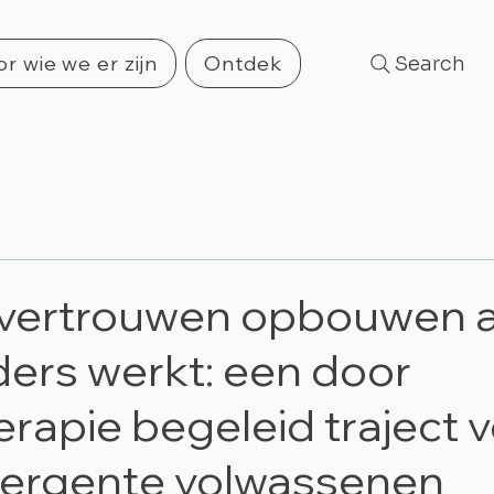
r wie we er zijn
Ontdek
Search
fvertrouwen opbouwen al
ders werkt: een door
rapie begeleid traject 
vergente volwassenen