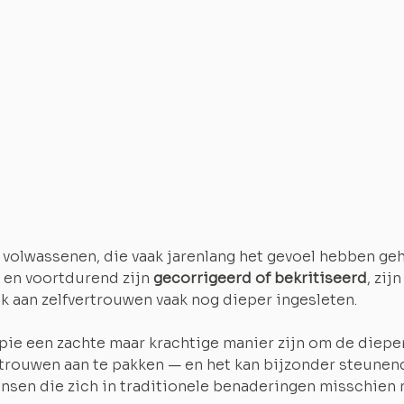
 volwassenen, die vaak jarenlang het gevoel hebben geh
en voortdurend zijn 
gecorrigeerd of bekritiseerd
, zij
k aan zelfvertrouwen vaak nog dieper ingesleten.
pie een zachte maar krachtige manier zijn om de diepe
ertrouwen aan te pakken — en het kan bijzonder steunen
sen die zich in traditionele benaderingen misschien 