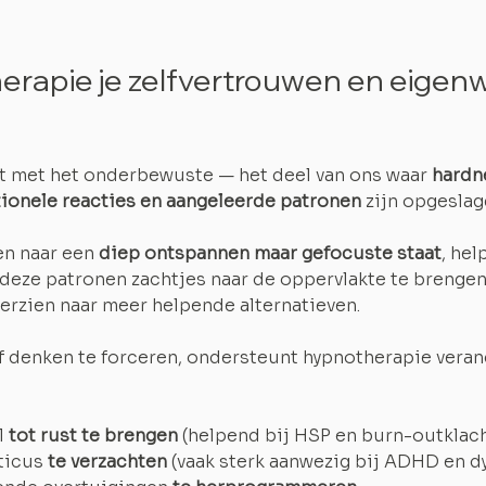
rapie je zelfvertrouwen en eigen
 met het onderbewuste — het deel van ons waar 
hardn
ionele reacties en aangeleerde patronen
 zijn opgeslag
n naar een 
diep ontspannen maar gefocuste staat
, help
eze patronen zachtjes naar de oppervlakte te brengen,
erzien naar meer helpende alternatieven.
ef denken te forceren, ondersteunt hypnotherapie veran
 
tot rust te brengen
 (helpend bij HSP en burn-outklac
iticus
 te verzachten
 (vaak sterk aanwezig bij ADHD en d