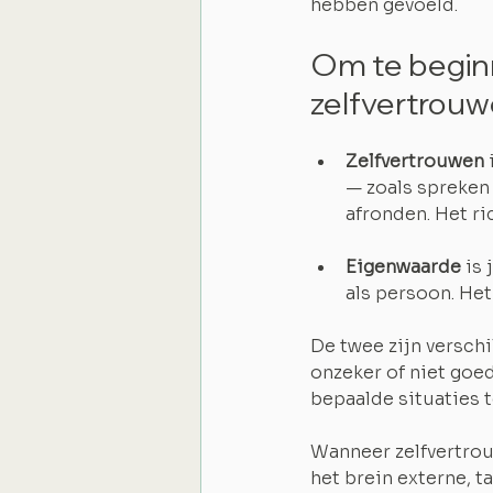
hebben gevoeld.
Om te beginn
zelfvertrou
Zelfvertrouwen
— zoals spreken 
afronden. Het ric
Eigenwaarde 
is 
als persoon. Het 
De twee zijn verschi
onzeker of niet goed
bepaalde situaties 
Wanneer zelfvertro
het brein externe, t