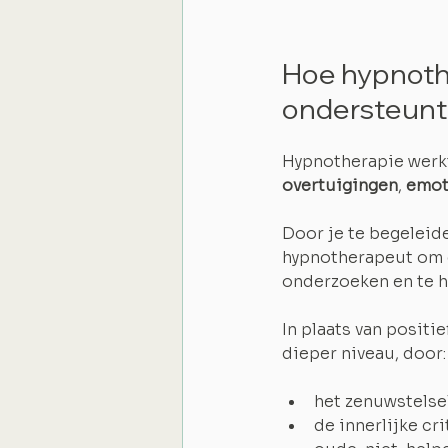
Hoe hypnothe
ondersteunt
Hypnotherapie werkt
overtuigingen
, 
emot
Door je te begeleide
hypnotherapeut om d
onderzoeken en te h
In plaats van positi
dieper niveau, door:
het zenuwstelsel
de innerlijke cr